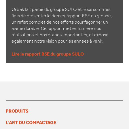
Orwak fait partie du groupe SULO et nous sommes
fiers de présenter le dernier rapport RSE du groupe,
un reflet complet de nos efforts pour façonner un
avenir durable. Ce rapport met en lumière nos
réalisations et nos étapes importantes, et expose
également notre vision pour les années à venir.
Lire le rapport RSE du groupe SULO
PRODUITS
L’ART DU COMPACTAGE