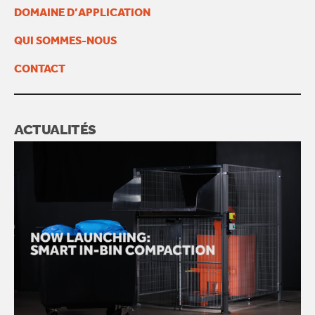
DOMAINE D’APPLICATION
QUI SOMMES-NOUS
CONTACT
ACTUALITÉS