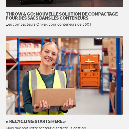
THROW & GO: NOUVELLE SOLUTION DE COMPACTAGE
POUR DES SACS DANS LES CONTENEURS
Les compacteurs Orwak pour conteneurs de 660 l
« RECYCLING STARTS HERE »
Quel que soit votre secteur d’activité, la gestion