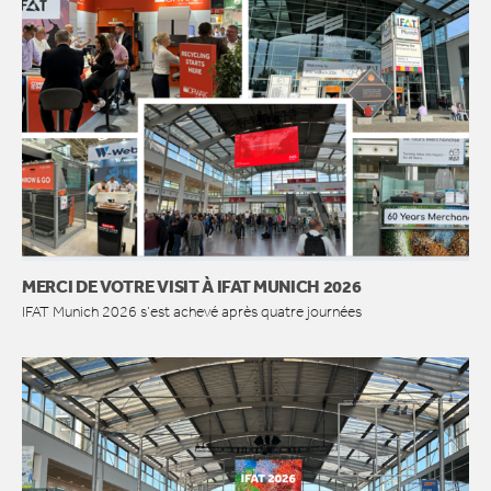
MERCI DE VOTRE VISIT À IFAT MUNICH 2026
IFAT Munich 2026 s’est achevé après quatre journées