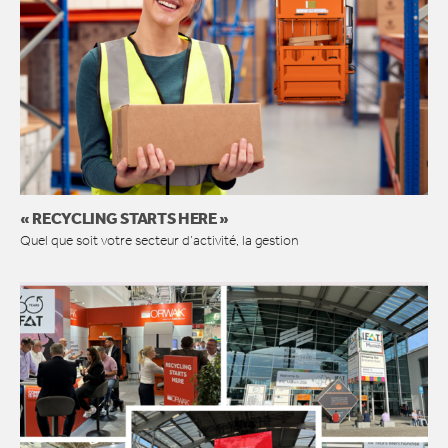
« RECYCLING STARTS HERE »
Quel que soit votre secteur d’activité, la gestion