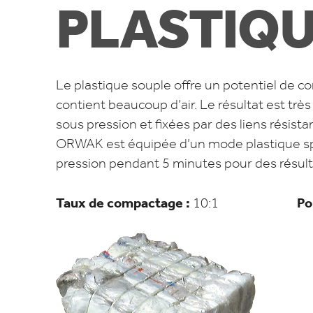
PLASTIQU
Le plastique souple offre un potentiel de 
contient beaucoup d’air. Le résultat est très
sous pression et fixées par des liens résista
ORWAK est équipée d’un mode plastique spéc
pression pendant 5 minutes pour des résul
Taux de compactage :
Poids de 
10:1