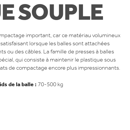
E SOUPLE
compactage important, car ce matériau volumineux
 satisfaisant lorsque les balles sont attachées
nts ou des câbles. La famille de presses à balles
ial, qui consiste à maintenir le plastique sous
tats de compactage encore plus impressionnants.
la balle :
70-500 kg