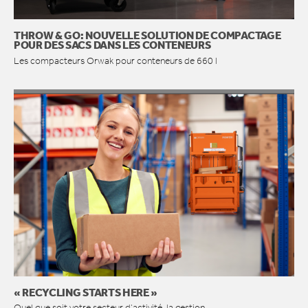
CONTACT
THROW & GO: NOUVELLE SOLUTION DE COMPACTAGE
POUR DES SACS DANS LES CONTENEURS
Les compacteurs Orwak pour conteneurs de 660 l
« RECYCLING STARTS HERE »
Quel que soit votre secteur d’activité, la gestion