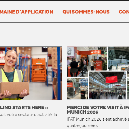
MAINE D’APPLICATION
QUI SOMMES-NOUS
CON
LING STARTS HERE »
MERCI DE VOTRE VISIT À IF
MUNICH 2026
oit votre secteur d’activité, la
IFAT Munich 2026 s’est achevé 
quatre journées