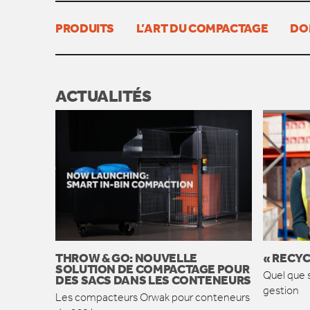
PRODUITS
L’ART DU COMPACTAGE
DO
ACTUALITÉS
THROW & GO: NOUVELLE
« RECYC
SOLUTION DE COMPACTAGE POUR
Quel que s
DES SACS DANS LES CONTENEURS
gestion
Les compacteurs Orwak pour conteneurs