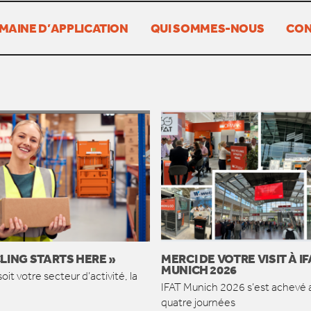
MAINE D’APPLICATION
QUI SOMMES-NOUS
CON
LING STARTS HERE »
MERCI DE VOTRE VISIT À IF
MUNICH 2026
oit votre secteur d’activité, la
IFAT Munich 2026 s’est achevé 
quatre journées