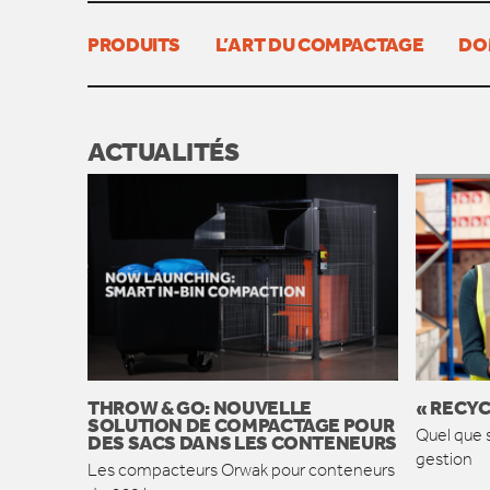
PRODUITS
L’ART DU COMPACTAGE
DO
ACTUALITÉS
THROW & GO: NOUVELLE
« RECYC
SOLUTION DE COMPACTAGE POUR
Quel que s
DES SACS DANS LES CONTENEURS
gestion
Les compacteurs Orwak pour conteneurs