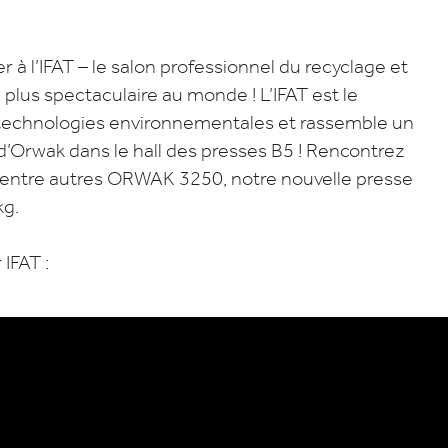
 l’IFAT – le salon professionnel du recyclage et
 plus spectaculaire au monde ! L’IFAT est le
s technologies environnementales et rassemble un
d’Orwak dans le hall des presses B5 ! Rencontrez
, entre autres ORWAK 3250, notre nouvelle presse
kg.
IFAT :