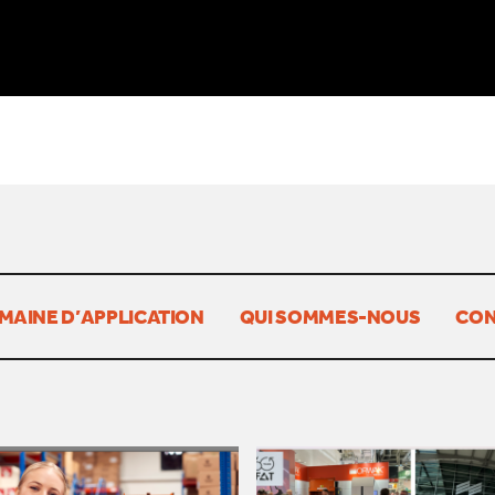
MAINE D’APPLICATION
QUI SOMMES-NOUS
CON