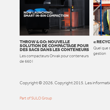
THROW & GO: NOUVELLE
« RECYC
SOLUTION DE COMPACTAGE POUR
Quel que s
DES SACS DANS LES CONTENEURS
gestion
Les compacteurs Orwak pour conteneurs
de 660 l
Copyright © 2026. Copyright 2015. Les informatio
Part of SULO Group