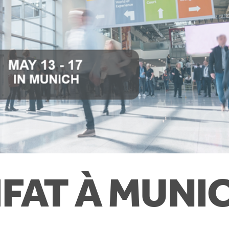
’IFAT À MUNI