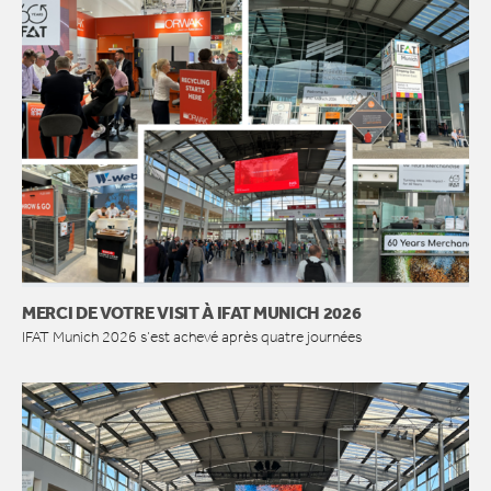
MERCI DE VOTRE VISIT À IFAT MUNICH 2026
IFAT Munich 2026 s’est achevé après quatre journées