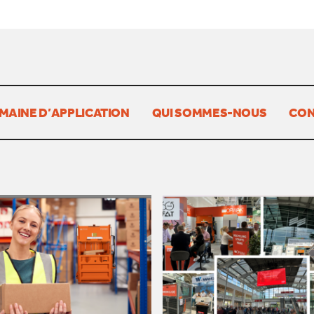
MAINE D’APPLICATION
QUI SOMMES-NOUS
CON