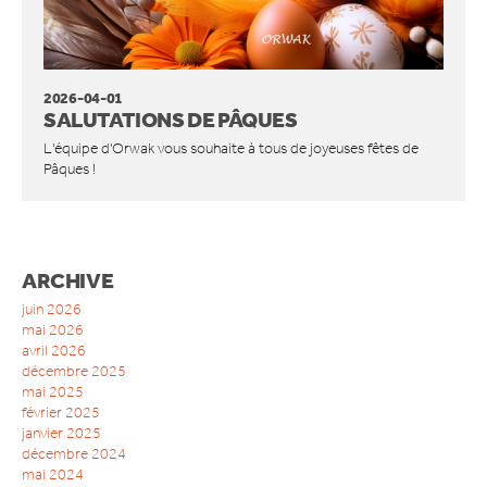
CONTACT
2026-04-01
SALUTATIONS DE PÂQUES
L'équipe d'Orwak vous souhaite à tous de joyeuses fêtes de
Pâques !
ARCHIVE
juin 2026
mai 2026
avril 2026
décembre 2025
mai 2025
février 2025
janvier 2025
décembre 2024
mai 2024