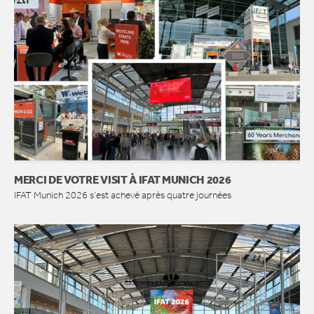
MERCI DE VOTRE VISIT À IFAT MUNICH 2026
IFAT Munich 2026 s’est achevé après quatre journées