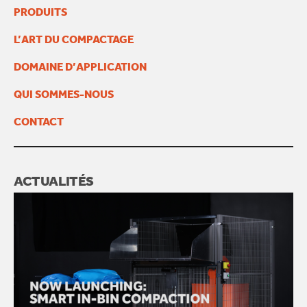
PRODUITS
L’ART DU COMPACTAGE
DOMAINE D’APPLICATION
QUI SOMMES-NOUS
CONTACT
ACTUALITÉS