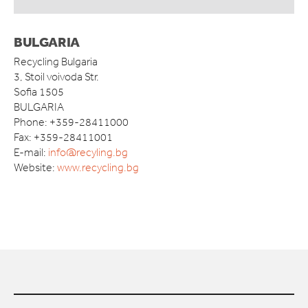
BULGARIA
Recycling Bulgaria
3, Stoil voivoda Str.
Sofia 1505
BULGARIA
Phone: +359-28411000
Fax: +359-28411001
E-mail:
info@recyling.bg
Website:
www.recycling.bg