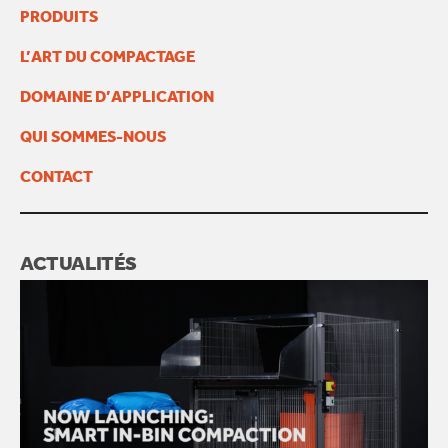
PRODUITS
L’ART DU COMPACTAGE
DOMAINE D’APPLICATION
QUI SOMMES-NOUS
CONTACT
ACTUALITÉS