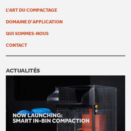
L’ART DU COMPACTAGE
DOMAINE D’APPLICATION
QUI SOMMES-NOUS
CONTACT
ACTUALITÉS