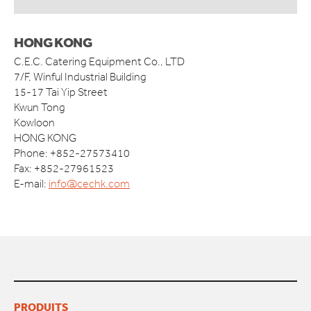
HONG KONG
C.E.C. Catering Equipment Co., LTD
7/F, Winful Industrial Building
15-17 Tai Yip Street
Kwun Tong
Kowloon
HONG KONG
Phone: +852-27573410
Fax: +852-27961523
E-mail:
info@cechk.com
PRODUITS