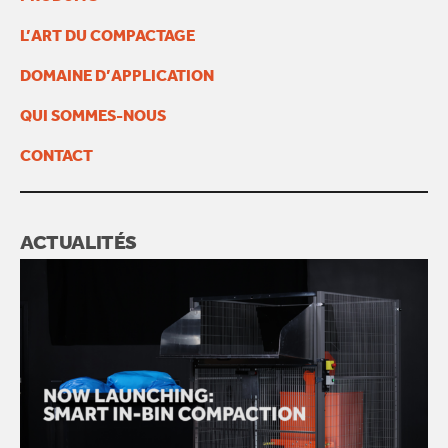
L’ART DU COMPACTAGE
DOMAINE D’APPLICATION
QUI SOMMES-NOUS
CONTACT
ACTUALITÉS