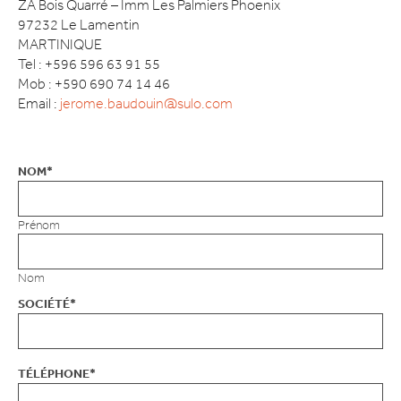
ZA Bois Quarré – Imm Les Palmiers Phoenix
97232 Le Lamentin
MARTINIQUE
Tel : +596 596 63 91 55
Mob : +590 690 74 14 46
Email :
jerome.baudouin@sulo.com
NOM
*
Prénom
Nom
SOCIÉTÉ
*
TÉLÉPHONE
*