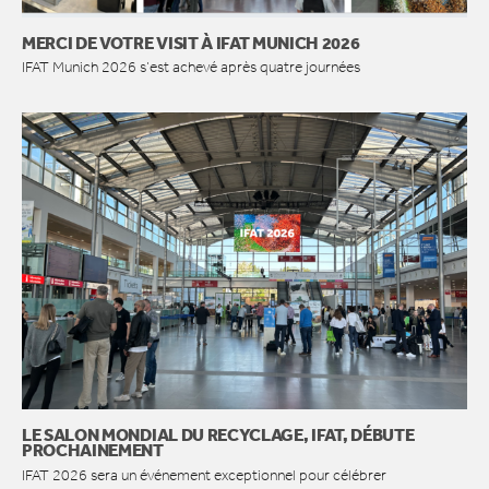
MERCI DE VOTRE VISIT À IFAT MUNICH 2026
IFAT Munich 2026 s’est achevé après quatre journées
LE SALON MONDIAL DU RECYCLAGE, IFAT, DÉBUTE
PROCHAINEMENT
IFAT 2026 sera un événement exceptionnel pour célébrer